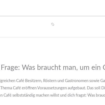
r Frage: Was braucht man, um ein 
greichen Café Besitzern, Röstern und Gastronomen sowie G
Thema Café eröffnen Voraussetzungen aufgebaut. Das soll Dir 
 Café selbstständig machen willst und dich fragst: Was brau