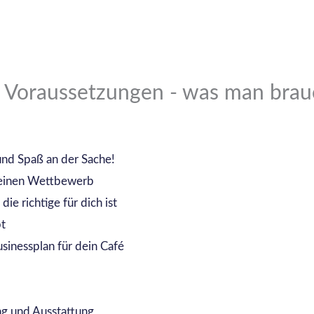
 Voraussetzungen - was man brau
und Spaß an der Sache!
deinen Wettbewerb
ie richtige für dich ist
pt
usinessplan für dein Café
ng und Ausstattung