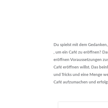
Du spielst mit dem Gedanken,
, um ein Café zu eröffnen? Da
eröffnen Voraussetzungen zus
Café eröffnen willst. Das bei
und Tricks und eine Menge wei
Café aufzumachen und erfolgr