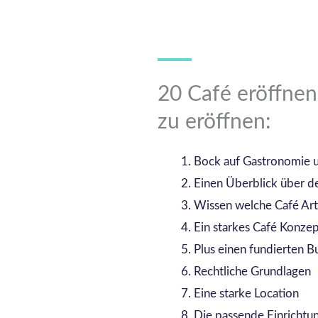
20 Café eröffnen
zu eröffnen:
Bock auf Gastronomie 
Einen Überblick über 
Wissen welche Café Art d
Ein starkes Café Konze
Plus einen fundierten B
Rechtliche Grundlagen
Eine starke Location
Die passende Einrichtu