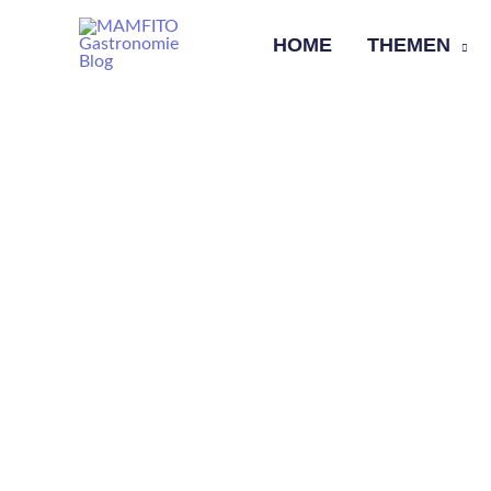
Skip
HOME
THEMEN
to
content