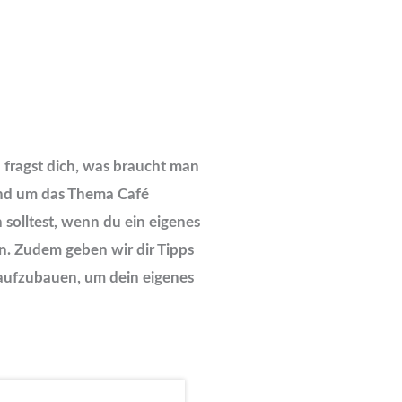
 fragst dich, was braucht man
rund um das Thema Café
solltest, wenn du ein eigenes
en. Zudem geben wir dir Tipps
e aufzubauen, um dein eigenes