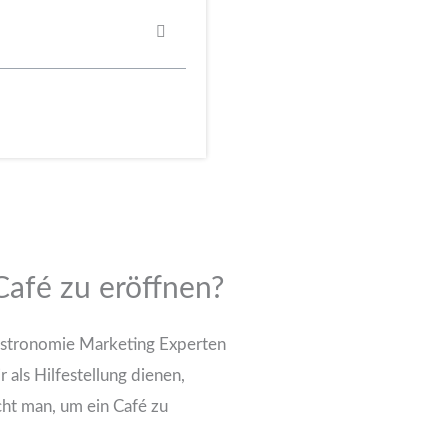
Café zu eröffnen?
astronomie Marketing Experten
als Hilfestellung dienen,
cht man, um ein Café zu