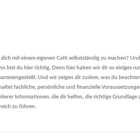
 dich mit einem eigenen Café selbstständig zu machen? Und
nn bist du hier richtig. Denn hier haben wir dir so einiges 
ammengestellt. Und wir zeigen dir zudem, was du beachten 
nhaltet fachliche, persönliche und finanzielle Voraussetzung
terer Informationen, die dir helfen, die richtige Grundlag
eich zu führen.