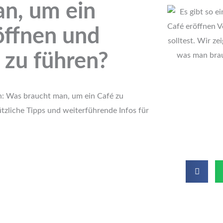
n, um ein
öffnen und
h zu führen?
n: Was braucht man, um ein Café zu
ützliche Tipps und weiterführende Infos für