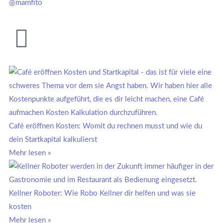
@mamfito
Page
Page
Page
Page
Page
Café eröffnen Kosten: Womit du rechnen musst und wie du
dein Startkapital kalkulierst
Mehr lesen »
Kellner Roboter: Wie Robo Kellner dir helfen und was sie
kosten
Mehr lesen »