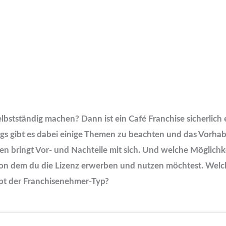
elbstständig machen? Dann ist ein Café Franchise sicherlich 
s gibt es dabei einige Themen zu beachten und das Vorhaben
en bringt Vor- und Nachteile mit sich. Und welche Möglichk
on dem du die Lizenz erwerben und nutzen möchtest. Welche
upt der Franchisenehmer-Typ?