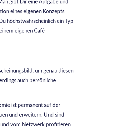
 Man gibt Dir eine Aufgabe und
tion eines eigenen Konzepts
Du höchstwahrscheinlich ein Typ
Deinem eigenen Café
rscheinungsbild, um genau diesen
llerdings auch persönliche
mie ist permanent auf der
uen und erweitern. Und sind
n und vom Netzwerk profitieren