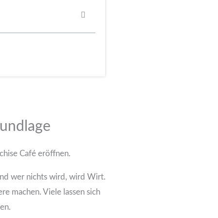
rundlage
chise Café eröffnen.
d wer nichts wird, wird Wirt.
re machen. Viele lassen sich
ten.