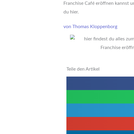
Franchise Café eröffnen kannst un
du hier.
von
Thomas Kloppenborg
Teile den Artikel