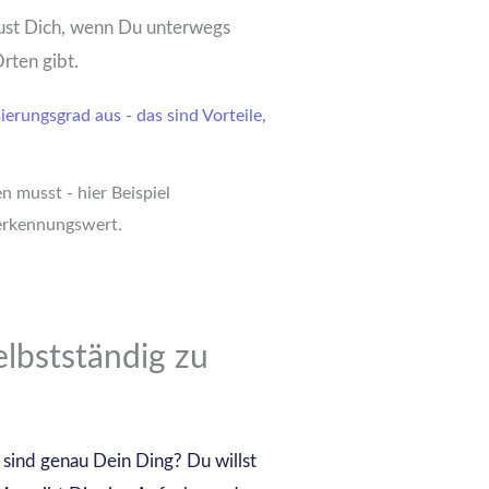
reust Dich, wenn Du unterwegs
rten gibt.
 musst - hier Beispiel
rerkennungswert.
elbstständig zu
 sind genau Dein Ding? Du willst