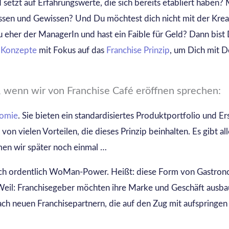
 setzt auf Erfahrungswerte, die sich bereits etabliert haben?
issen und Gewissen? Und Du möchtest dich nicht mit der Krea
eher der ManagerIn und hast ein Faible für Geld? Dann bist 
 Konzepte
mit Fokus auf das
Franchise Prinzip
, um Dich mit 
, wenn wir von Franchise Café eröffnen sprechen:
nomie
. Sie bieten ein standardisiertes Produktportfolio und E
 von vielen Vorteilen, die dieses Prinzip beinhalten. Es gibt a
n wir später noch einmal …
ich ordentlich WoMan-Power. Heißt: diese Form von Gastrono
 Weil: Franchisegeber möchten ihre Marke und Geschäft ausba
ach neuen Franchisepartnern, die auf den Zug mit aufspringe