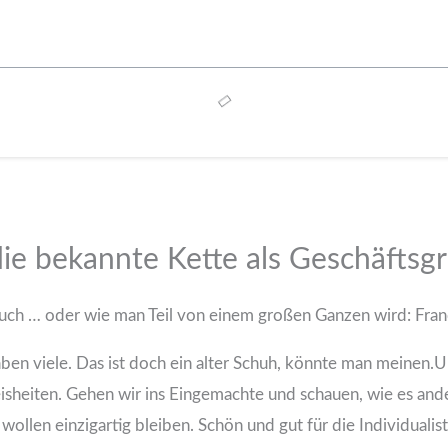
die bekannte Kette als Geschäftsg
auch …
oder wie man Teil von einem großen Ganzen wird: Fran
n viele. Das ist doch ein alter Schuh, könnte man meinen.Un
isheiten. Gehen wir ins Eingemachte und schauen, wie es ande
wollen einzigartig bleiben. Schön und gut für die Individualis