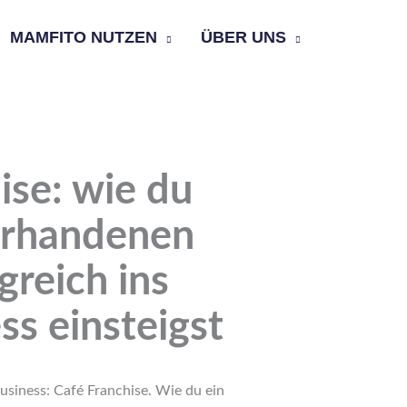
MAMFITO NUTZEN
ÜBER UNS
ise: wie du
orhandenen
greich ins
ss einsteigst
siness: Café Franchise. Wie du ein