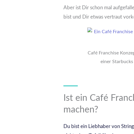
Aber ist Dir schon mal aufgefal
bist und Dir etwas vertraut vork
Café Franchise Konzep
einer Starbucks 
Ist ein Café Franc
machen?
Du bist ein Liebhaber von Strin