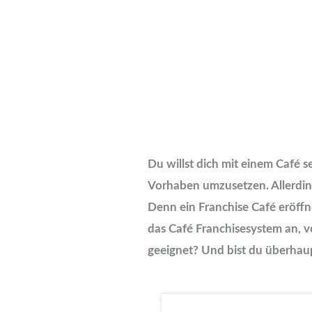
Du willst dich mit einem Café s
Vorhaben umzusetzen. Allerding
Denn ein Franchise Café eröffn
das Café Franchisesystem an, v
geeignet? Und bist du überha