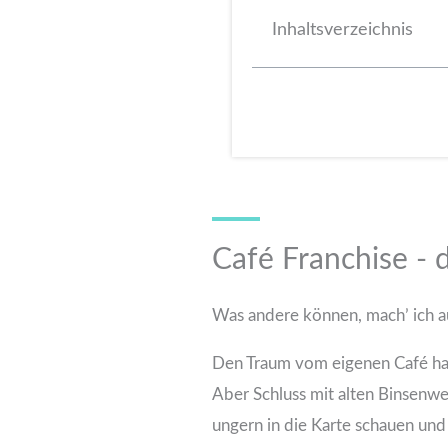
Inhaltsverzeichnis
Café Franchise - 
Was andere können, mach’ ich 
Den Traum vom eigenen Café habe
Aber Schluss mit alten Binsenwe
ungern in die Karte schauen und 