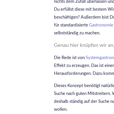
nichts dem Zufall überlassen und
Du erfüllst diese mit bestem W
beschäftigen? Außerdem bist Du 
für standardisierte
Gastronomie
selbstständig zu machen.
Genau hier knüpfen wir an
Die Rede ist von
Systemgastro
Effekt zu erzeugen. Das ist einer
Herausforderungen. Dazu komme
Dieses Konzept benötigt natürl
Suche nach guten Mitstreitern.
deshalb ständig auf der Suche n
wollen.