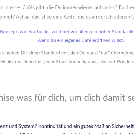
len, dass es Cafés gibt, die Du immer wieder aufsuchst? Du f
ommt? Ach ja, das ist so eine Kette, die es an verschiedenen O
te geben Dir einen Standard vor, den Du quasi "nur" übernehmen
Filiale, die Du in fast jeder Stadt finden kannst. Das hat Wiede
hise was für dich, um dich damit s
genz und System? Kontinuität und ein gutes Maß an Sicherheit