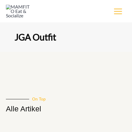
Inhalt
Zum
springen
Inhalt
springen
JGA Outfit
On Top
Alle Artikel