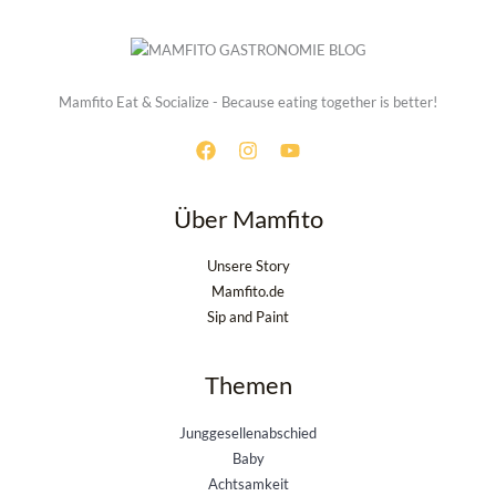
Mamfito Eat & Socialize - Because eating together is better!
Über Mamfito
Unsere Story
Mamfito.de
Sip and Paint
Themen
Junggesellenabschied
Baby
Achtsamkeit