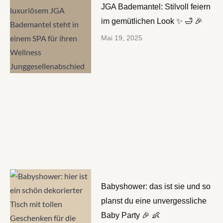
JGA Bademantel: Stilvoll feiern
im gemütlichen Look ✨ 🛁 🎉
Mai 19, 2025
Babyshower: das ist sie und so
planst du eine unvergessliche
Baby Party 🎉 👶