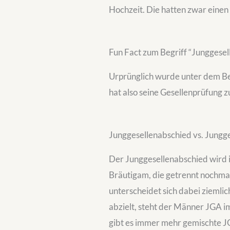
Hochzeit. Die hatten zwar einen
Fun Fact zum Begriff “Junggesel
Urprünglich wurde unter dem Be
hat also seine Gesellenprüfung z
Junggesellenabschied vs. Jungg
Der Junggesellenabschied wird i
Bräutigam, die getrennt nochmal
unterscheidet sich dabei ziemli
abzielt, steht der Männer JGA i
gibt es immer mehr gemischte 