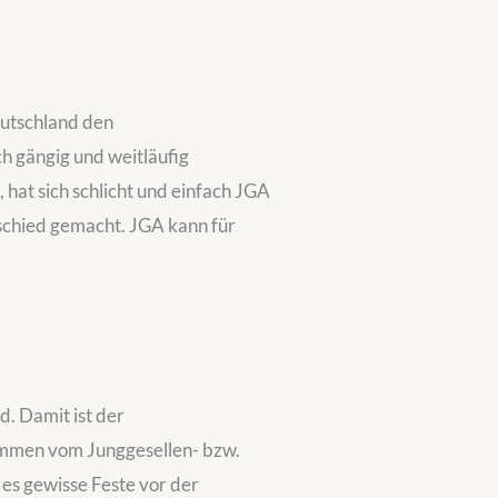
eutschland den
ch gängig und weitläufig
hat sich schlicht und einfach JGA
schied gemacht. JGA kann für
d. Damit ist der
mmen vom Junggesellen- bzw.
es gewisse Feste vor der