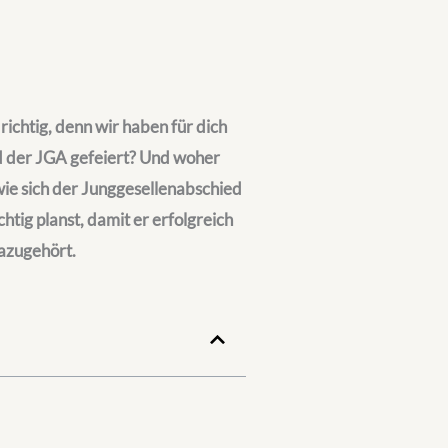
richtig, denn wir haben für dich
d der JGA gefeiert? Und woher
wie sich der Junggesellenabschied
tig planst, damit er erfolgreich
dazugehört.