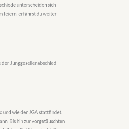
schiede unterscheiden sich
 feiern, erfährst du weiter
wie der Junggesellenabschied
 und wie der JGA stattfindet.
ann. Bis hin zur vorgetäuschten