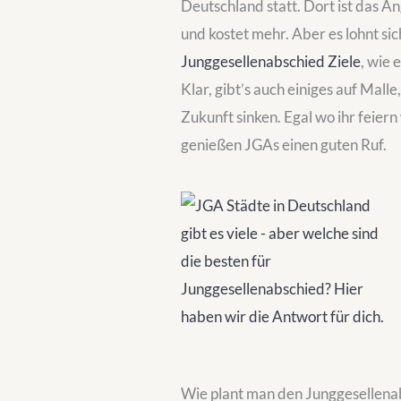
Deutschland statt. Dort ist das A
und kostet mehr. Aber es lohnt sic
Junggesellenabschied Ziele
, wie 
Klar, gibt’s auch einiges auf Mall
Zukunft sinken. Egal wo ihr feiern 
genießen JGAs einen guten Ruf.
Wie plant man den Junggesellena