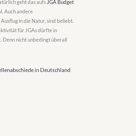
atürlich geht das aufs
JGA Budget
mal. Auch andere
Ausflug in die Natur, sind beliebt.
ktivität für JGAs dürfte in
st. Denn nicht unbedingt überall
sellenabschiede in Deutschland