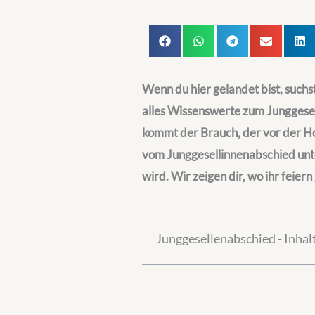
Wenn du hier gelandet bist, suchs
alles Wissenswerte zum Junggese
kommt der Brauch, der vor der Ho
vom Junggesellinnenabschied unter
wird. Wir zeigen dir, wo ihr fei
Junggesellenabschied - Inhal