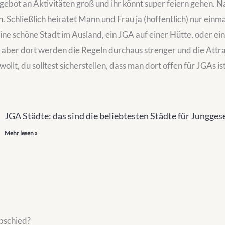
ngebot an Aktivitäten groß und ihr könnt super feiern gehen. N
h. Schließlich heiratet Mann und Frau ja (hoffentlich) nur ein
eine schöne Stadt im Ausland, ein JGA auf einer Hütte, oder ein 
e, aber dort werden die Regeln durchaus strenger und die Attra
wollt, du solltest sicherstellen, dass man dort offen für JGAs i
JGA Städte: das sind die beliebtesten Städte für Jungge
Mehr lesen »
bschied?