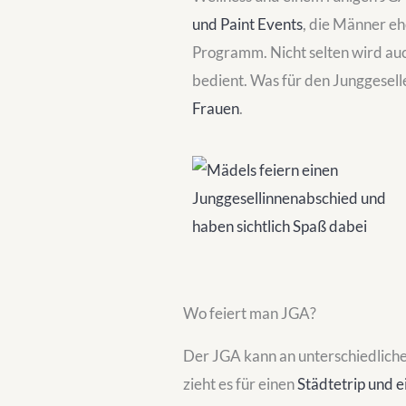
und Paint Events
, die Männer eh
Programm. Nicht selten wird auc
bedient. Was für den Junggesell
Frauen
.
Wo feiert man JGA?
Der JGA kann an unterschiedliche
zieht es für einen
Städtetrip und 