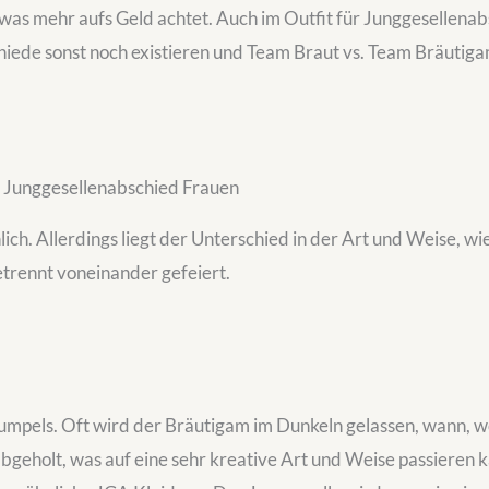
as mehr aufs Geld achtet. Auch im Outfit für Junggesellenab
ede sonst noch existieren und Team Braut vs. Team Bräutigam
 Junggesellenabschied Frauen
nlich. Allerdings liegt der Unterschied in der Art und Weise, 
getrennt voneinander gefeiert.
umpels. Oft wird der Bräutigam im Dunkeln gelassen, wann, wo
bgeholt, was auf eine sehr kreative Art und Weise passieren k