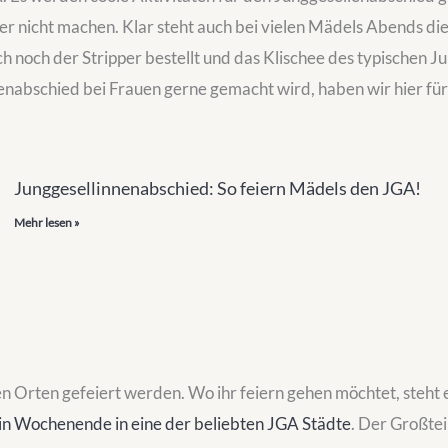
er nicht machen. Klar steht auch bei vielen Mädels Abends d
h noch der Stripper bestellt und das Klischee des typischen 
enabschied bei Frauen gerne gemacht wird, haben wir hier für
Junggesellinnenabschied: So feiern Mädels den JGA!
Mehr lesen »
n Orten gefeiert werden. Wo ihr feiern gehen möchtet, steht 
ein Wochenende in eine der beliebten JGA Städte
. Der Großtei