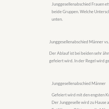
Junggesellenabschied Frauen etw
beide Gruppen. Welche Unterschi
unten.
Junggesellenabschied Männer vs.
Der Ablauf ist bei beiden sehr äh
gefeiert wird. In der Regel wird 
Junggesellenabschied Männer
Gefeiert wird mit den engsten K
Der Junggeselle wird zu Hause a