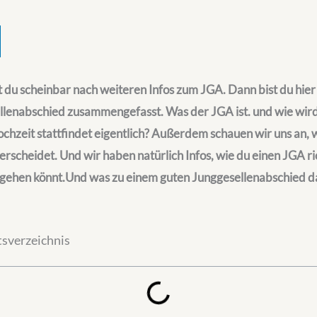
t du scheinbar nach weiteren Infos zum JGA. Dann bist du hier 
llenabschied zusammengefasst. Was der JGA ist. und wie wir
chzeit stattfindet eigentlich? Außerdem schauen wir uns an, 
scheidet. Und wir haben natürlich Infos, wie du einen JGA rich
ern gehen könnt.Und was zu einem guten Junggesellenabschied 
tsverzeichnis