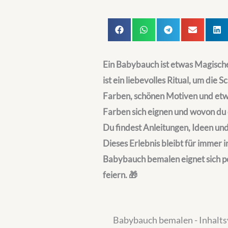
Ein Babybauch ist etwas Magisch
ist ein liebevolles Ritual, um di
Farben, schönen Motiven und etwa
Farben sich eignen und wovon du 
Du findest Anleitungen, Ideen und 
Dieses Erlebnis bleibt für immer 
Babybauch bemalen eignet sich 
feiern. 🎁
Babybauch bemalen - Inhalts