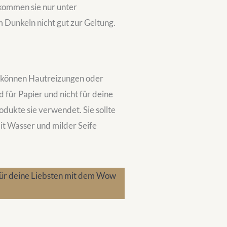
 kommen sie nur unter
m Dunkeln nicht gut zur Geltung.
 können Hautreizungen oder
d für Papier und nicht für deine
dukte sie verwendet. Sie sollte
it Wasser und milder Seife