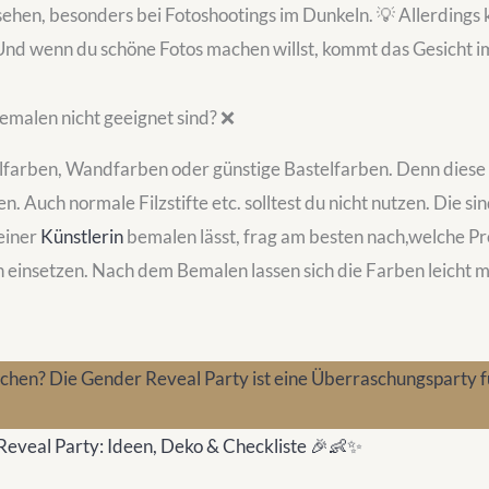
sehen, besonders bei Fotoshootings im Dunkeln. 💡 Allerdings
 Und wenn du schöne Fotos machen willst, kommt das Gesicht i
malen nicht geeignet sind? ❌
farben, Wandfarben oder günstige Bastelfarben. Denn diese
. Auch normale Filzstifte etc. solltest du nicht nutzen. Die sin
einer
Künstlerin
bemalen lässt, frag am besten nach,welche Pro
 einsetzen. Nach dem Bemalen lassen sich die Farben leicht m
 Reveal Party: Ideen, Deko & Checkliste 🎉👶✨