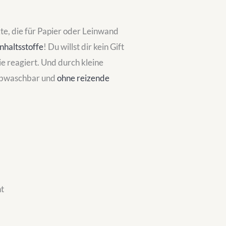
e, die für Papier oder Leinwand
Inhaltsstoffe
! Du willst dir kein Gift
sie reagiert. Und durch kleine
t abwaschbar und
ohne reizende
ht