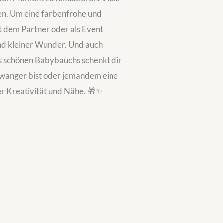
n. Um eine farbenfrohe und
it dem Partner oder als Event
nd kleiner Wunder. Und auch
s schönen Babybauchs schenkt dir
chwanger bist oder jemandem eine
er Kreativität und Nähe. 🎁✨