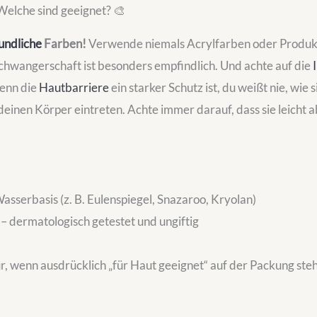
elche sind geeignet? 🎨
undliche
Farben!
Verwende niemals Acrylfarben oder Produkt
Schwangerschaft ist besonders empfindlich. Und achte auf die
wenn die
Hautbarriere
ein starker Schutz ist, du weißt nie, wie 
 deinen Körper eintreten. Achte immer darauf, dass sie leich
asserbasis (z. B. Eulenspiegel, Snazaroo, Kryolan)
– dermatologisch getestet und ungiftig
r, wenn ausdrücklich „für Haut geeignet“ auf der Packung ste