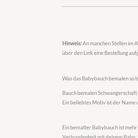
Hinweis:
An manchen Stellen im Ar
über den Link eine Bestellung aufg
Was das Babybauch bemalen so b
Bauch bemalen Schwangerschaft
Ein beliebtes Motiv ist der Name
Ein bemalter Babybauch ist mehr al
Verbundenheit mit deinem Baby. 🤍