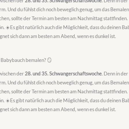
zwischen der
28. und 35. Schwangerschaftswoche
. Denn in der
m. Und du fühlst dich noch beweglich genug, um das Bemalen
en, sollte der Termin am besten am Nachmittag stattfinden. 
n. ☀️Es gibt natürlich auch die Möglichkeit, dass du deinen B
ignet sich dann am besten am Abend, wenn es dunkel ist.
m Babybauch bemalen? 🪞
zwischen der
28. und 35. Schwangerschaftswoche
. Denn in der
m. Und du fühlst dich noch beweglich genug, um das Bemalen
en, sollte der Termin am besten am Nachmittag stattfinden. 
n. ☀️Es gibt natürlich auch die Möglichkeit, dass du deinen B
ignet sich dann am besten am Abend, wenn es dunkel ist.