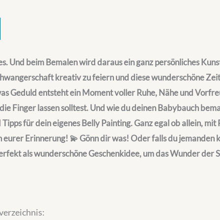
es. Und beim Bemalen wird daraus ein ganz persönliches K
e Schwangerschaft kreativ zu feiern und diese wunderschöne Zei
s Geduld entsteht ein Moment voller Ruhe, Nähe und Vorfreu
die Finger lassen solltest. Und wie du deinen Babybauch bema
Tipps für dein eigenes Belly Painting. Ganz egal ob allein, mi
in eurer Erinnerung! 💫 Gönn dir was! Oder falls du jemanden k
perfekt als wunderschöne Geschenkidee, um das Wunder der
verzeichnis: