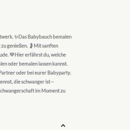
unstwerk. ✨Das Babybauch bemalen
t zu genießen. 🤰Mit sanften
de. 💛Hier erfährst du, welche
len oder bemalen lassen kannst.
t Partner oder bei eurer Babyparty.
ennst, die schwanger ist –
 Schwangerschaft im Moment zu