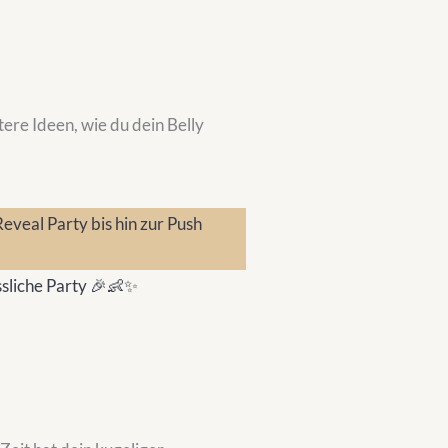
ere Ideen, wie du dein Belly
ssliche Party 🎉👶✨