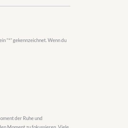
 ein “*” gekennzeichnet. Wenn du
n Moment der Ruhe und
 den Moment zu fokussieren. Viele