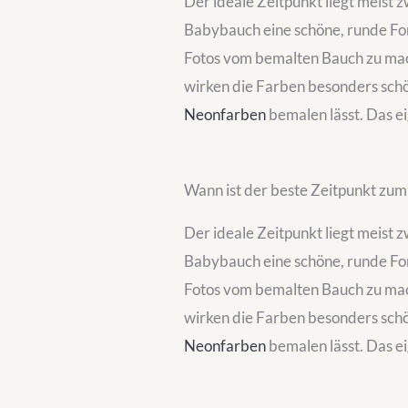
Der ideale Zeitpunkt liegt meist 
Babybauch eine schöne, runde For
Fotos vom bemalten Bauch zu mach
wirken die Farben besonders schö
Neonfarben
bemalen lässt. Das e
Wann ist der beste Zeitpunkt zu
Der ideale Zeitpunkt liegt meist 
Babybauch eine schöne, runde For
Fotos vom bemalten Bauch zu mach
wirken die Farben besonders schö
Neonfarben
bemalen lässt. Das e