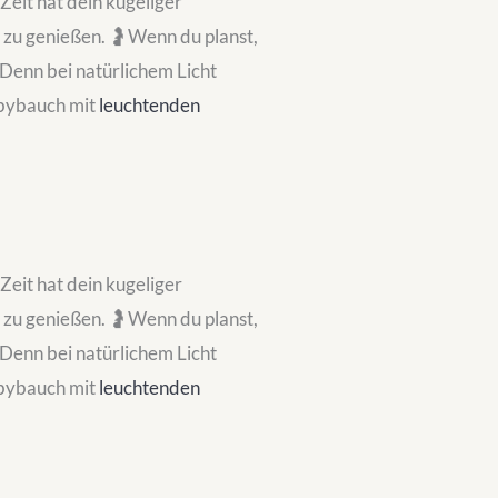
 Zeit hat dein kugeliger
 zu genießen. 🤰Wenn du planst,
Denn bei natürlichem Licht
abybauch mit
leuchtenden
 Zeit hat dein kugeliger
 zu genießen. 🤰Wenn du planst,
Denn bei natürlichem Licht
abybauch mit
leuchtenden