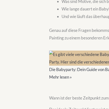
Was sind Motive, die sich 
Wie lange dauert ein Baby
Und wie läuft das überhau
Genau auf diese Fragen bekommst 
Painting zu einem besonderen Erl
Die Babyparty: Dein Guide von Ba
Mehr lesen »
Wann ist der beste Zeitpunkt zu