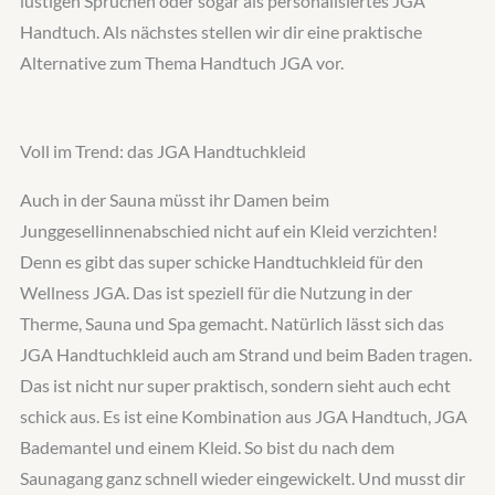
lustigen Sprüchen oder sogar als personalisiertes JGA
Handtuch. Als nächstes stellen wir dir eine praktische
Alternative zum Thema Handtuch JGA vor.
Voll im Trend: das JGA Handtuchkleid
Auch in der Sauna müsst ihr Damen beim
Junggesellinnenabschied nicht auf ein Kleid verzichten!
Denn es gibt das super schicke Handtuchkleid für den
Wellness JGA. Das ist speziell für die Nutzung in der
Therme, Sauna und Spa gemacht. Natürlich lässt sich das
JGA Handtuchkleid auch am Strand und beim Baden tragen.
Das ist nicht nur super praktisch, sondern sieht auch echt
schick aus. Es ist eine Kombination aus JGA Handtuch, JGA
Bademantel und einem Kleid. So bist du nach dem
Saunagang ganz schnell wieder eingewickelt. Und musst dir