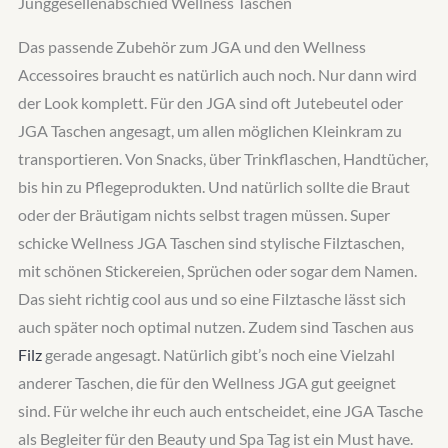
Junggesellenabschied Wellness Taschen
Das passende Zubehör zum JGA und den Wellness
Accessoires braucht es natürlich auch noch. Nur dann wird
der Look komplett. Für den JGA sind oft Jutebeutel oder
JGA Taschen angesagt, um allen möglichen Kleinkram zu
transportieren. Von Snacks, über Trinkflaschen, Handtücher,
bis hin zu Pflegeprodukten. Und natürlich sollte die Braut
oder der Bräutigam nichts selbst tragen müssen. Super
schicke Wellness JGA Taschen sind stylische Filztaschen,
mit schönen Stickereien, Sprüchen oder sogar dem Namen.
Das sieht richtig cool aus und so eine Filztasche lässt sich
auch später noch optimal nutzen. Zudem sind Taschen aus
Filz
gerade angesagt. Natürlich gibt’s noch eine Vielzahl
anderer Taschen, die für den Wellness JGA gut geeignet
sind. Für welche ihr euch auch entscheidet, eine JGA Tasche
als Begleiter für den Beauty und Spa Tag ist ein Must have.