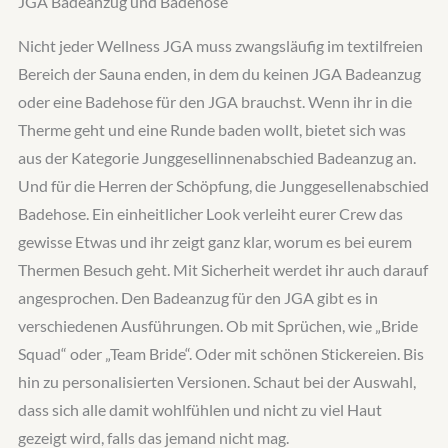
JGA Badeanzug und Badehose
Nicht jeder Wellness JGA muss zwangsläufig im textilfreien
Bereich der Sauna enden, in dem du keinen JGA Badeanzug
oder eine Badehose für den JGA brauchst. Wenn ihr in die
Therme geht und eine Runde baden wollt, bietet sich was
aus der Kategorie Junggesellinnenabschied Badeanzug an.
Und für die Herren der Schöpfung, die Junggesellenabschied
Badehose. Ein einheitlicher Look verleiht eurer Crew das
gewisse Etwas und ihr zeigt ganz klar, worum es bei eurem
Thermen Besuch geht. Mit Sicherheit werdet ihr auch darauf
angesprochen. Den Badeanzug für den JGA gibt es in
verschiedenen Ausführungen. Ob mit Sprüchen, wie „Bride
Squad“ oder „Team Bride“. Oder mit schönen Stickereien. Bis
hin zu personalisierten Versionen. Schaut bei der Auswahl,
dass sich alle damit wohlfühlen und nicht zu viel Haut
gezeigt wird, falls das jemand nicht mag.