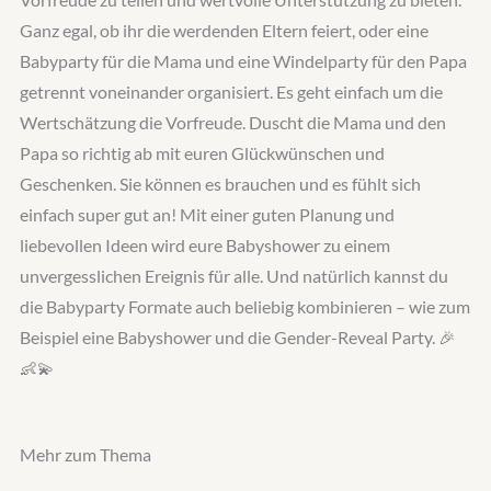
Vorfreude zu teilen und wertvolle Unterstützung zu bieten.
Ganz egal, ob ihr die werdenden Eltern feiert, oder eine
Babyparty für die Mama und eine Windelparty für den Papa
getrennt voneinander organisiert. Es geht einfach um die
Wertschätzung die Vorfreude. Duscht die Mama und den
Papa so richtig ab mit euren Glückwünschen und
Geschenken. Sie können es brauchen und es fühlt sich
einfach super gut an! Mit einer guten Planung und
liebevollen Ideen wird eure Babyshower zu einem
unvergesslichen Ereignis für alle. Und natürlich kannst du
die Babyparty Formate auch beliebig kombinieren – wie zum
Beispiel eine Babyshower und die Gender-Reveal Party. 🎉
👶💫
Mehr zum Thema