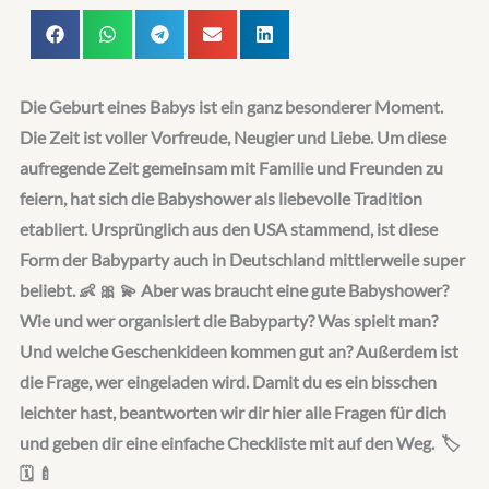
Die Geburt eines Babys ist ein ganz besonderer Moment.
Die Zeit ist voller Vorfreude, Neugier und Liebe. Um diese
aufregende Zeit gemeinsam mit Familie und Freunden zu
feiern, hat sich die Babyshower als liebevolle Tradition
etabliert. Ursprünglich aus den USA stammend, ist diese
Form der Babyparty auch in Deutschland mittlerweile super
beliebt. 👶 🎀 💫 Aber was braucht eine gute Babyshower?
Wie und wer organisiert die Babyparty? Was spielt man?
Und welche Geschenkideen kommen gut an? Außerdem ist
die Frage, wer eingeladen wird. Damit du es ein bisschen
leichter hast, beantworten wir dir hier alle Fragen für dich
und geben dir eine einfache Checkliste mit auf den Weg. 🏷️
🗓️ 🍼