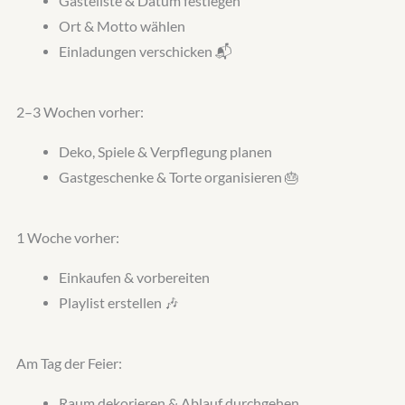
Gästeliste & Datum festlegen
Ort & Motto wählen
Einladungen verschicken 📬
2–3 Wochen vorher:
Deko, Spiele & Verpflegung planen
Gastgeschenke & Torte organisieren 🎂
1 Woche vorher:
Einkaufen & vorbereiten
Playlist erstellen 🎶
Am Tag der Feier:
Raum dekorieren & Ablauf durchgehen