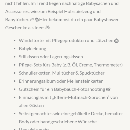
nicht fehlen. Im Trend liegen nachhaltige Babysachen und
Accessoires, wie zum Beispiel Holzspielzeug und
Babytücher. 🌱📚Hier bekommst du ein paar Babyshower
Geschenke als Idee: 🎁
Windeltorte mit Pflegeprodukten und Lätzchen 🎂
Babykleidung
Stillkissen oder Lagerungskissen
Pflege-Sets fürs Baby (z. B. Öl, Creme, Thermometer)
Schnullerketten, Mulltücher & Spucktücher
Erinnerungsalbum oder Meilensteinkarten
Gutschein für ein Babybauch-Fotoshooting 📸
Einmachglas mit „Eltern-Mutmach-Sprüchen“ von
allen Gästen
Selbstgemachtes wie eine gehäkelte Decke, bemalter
Body oder handgeschriebene Wünsche
Und viele mehr…