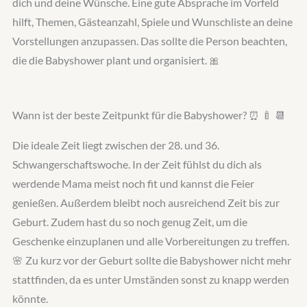
dich und deine Wünsche. Eine gute Absprache im Vorfeld
hilft, Themen, Gästeanzahl, Spiele und Wunschliste an deine
Vorstellungen anzupassen. Das sollte die Person beachten,
die die Babyshower plant und organisiert. 🎀
Wann ist der beste Zeitpunkt für die Babyshower? ⏰️ 🍼️ 📆
Die ideale Zeit liegt zwischen der 28. und 36.
Schwangerschaftswoche. In der Zeit fühlst du dich als
werdende Mama meist noch fit und kannst die Feier
genießen. Außerdem bleibt noch ausreichend Zeit bis zur
Geburt. Zudem hast du so noch genug Zeit, um die
Geschenke einzuplanen und alle Vorbereitungen zu treffen.
🌸 Zu kurz vor der Geburt sollte die Babyshower nicht mehr
stattfinden, da es unter Umständen sonst zu knapp werden
könnte.