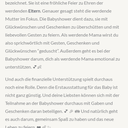
bezeichnet. Sie ist eine fröhliche Feier zu Ehren der
werdenden
Eltern
. Genauer gesagt steht die werdende
Mutter im Fokus. Die Babyshower dient dazu, sie mit
Glückwünschen und Geschenken zu überschütten und mit
liebevollen Gesten zu feiern. Als werdende Mama wirst du
also sprichwörtlich mit Gesten, Geschenken und
Glückwünschen “geduscht”. Außerdem geht es bei der
Babyshower darum, dich als werdende Mama emotional zu
unterstützen. 💕👶
Und auch die finanzielle Unterstützung spielt durchaus
noch eine Rolle. Denn die Erstausstattung für das Baby ist
nicht ganz günstig. Und deine Liebsten können sich mit der
Teilnahme an der Babyshower durchaus mit Gaben und
Geschenken daran beteiligen. 💕 🎉 👪 Und natürlich geht
es auch darum, gemeinsam Spaß zu haben und das neue
Leben zu feiern. ❤️ 👶 ✨