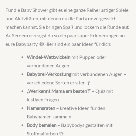
Für die Baby Shower gibt es eine ganze Reihe lustiger Spiele
und Aktivitäten, mit denen du die Party unvergesslich
machen kannst. Sie bringen Spaß und lockern die Runde auf.
Außerdem erzeugst du so ein paar super Erinnerungen an
eure Babyparty. 😄Hier sind ein paar Ideen für dich:
Windel-Wettwickeln
mit Puppen oder
verbundenen Augen
Babybrei-Verkostung
mit verbundenen Augen –
verschiedene Sorten erraten 🥄
„Wer kennt Mama am besten?“
– Quiz mit
lustigen Fragen
Namensraten
– kreative Ideen für den
Babynamen sammeln
Body bemalen
– Babybodys gestalten mit
Stoffmalfarben 👕