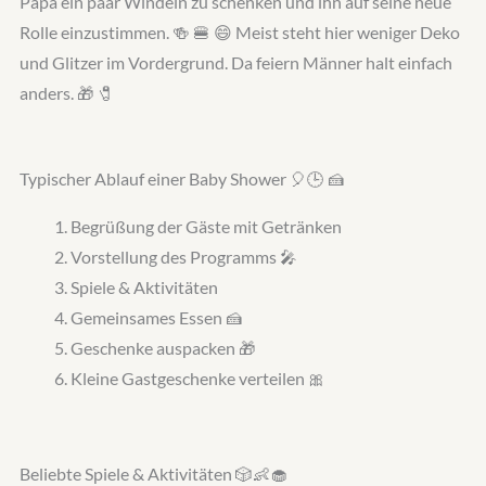
Papa ein paar Windeln zu schenken und ihn auf seine neue
Rolle einzustimmen. 🍻 🍔 😄 Meist steht hier weniger Deko
und Glitzer im Vordergrund. Da feiern Männer halt einfach
anders. 🎁 🧷
Typischer Ablauf einer Baby Shower 🎈🕒 🍰
Begrüßung der Gäste mit Getränken
Vorstellung des Programms 🎤
Spiele & Aktivitäten
Gemeinsames Essen 🍰
Geschenke auspacken 🎁
Kleine Gastgeschenke verteilen 🎀
Beliebte Spiele & Aktivitäten 🎲👶🧁