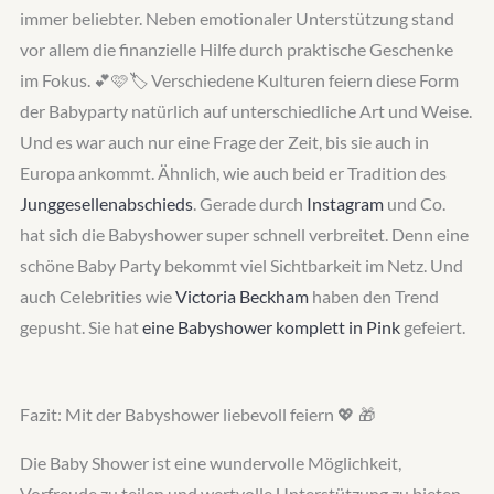
immer beliebter. Neben emotionaler Unterstützung stand
vor allem die finanzielle Hilfe durch praktische Geschenke
im Fokus. 💕🩷🏷️ Verschiedene Kulturen feiern diese Form
der Babyparty natürlich auf unterschiedliche Art und Weise.
Und es war auch nur eine Frage der Zeit, bis sie auch in
Europa ankommt. Ähnlich, wie auch beid er Tradition des
Junggesellenabschieds
. Gerade durch
Instagram
und Co.
hat sich die Babyshower super schnell verbreitet. Denn eine
schöne Baby Party bekommt viel Sichtbarkeit im Netz. Und
auch Celebrities wie
Victoria Beckham
haben den Trend
gepusht. Sie hat
eine Babyshower komplett in Pink
gefeiert.
Fazit: Mit der Babyshower liebevoll feiern 💖 🎁
Die Baby Shower ist eine wundervolle Möglichkeit,