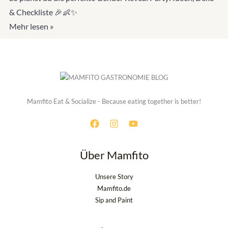
& Checkliste 🎉👶✨
Mehr lesen »
Mamfito Eat & Socialize - Because eating together is better!
Über Mamfito
Unsere Story
Mamfito.de
Sip and Paint