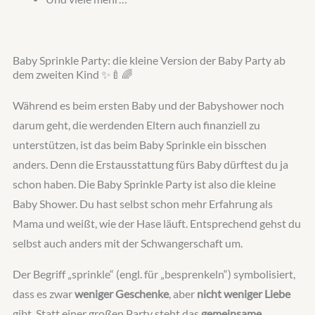
Baby Sprinkle Party: die kleine Version der Baby Party ab
dem zweiten Kind ✨🍼🌈
Während es beim ersten Baby und der Babyshower noch
darum geht, die werdenden Eltern auch finanziell zu
unterstützen, ist das beim Baby Sprinkle ein bisschen
anders. Denn die Erstausstattung fürs Baby dürftest du ja
schon haben. Die Baby Sprinkle Party ist also die kleine
Baby Shower. Du hast selbst schon mehr Erfahrung als
Mama und weißt, wie der Hase läuft. Entsprechend gehst du
selbst auch anders mit der Schwangerschaft um.
Der Begriff „sprinkle“ (engl. für „besprenkeln“) symbolisiert,
dass es zwar
weniger Geschenke
, aber
nicht weniger Liebe
gibt. Statt einer großen Party steht das
gemeinsame