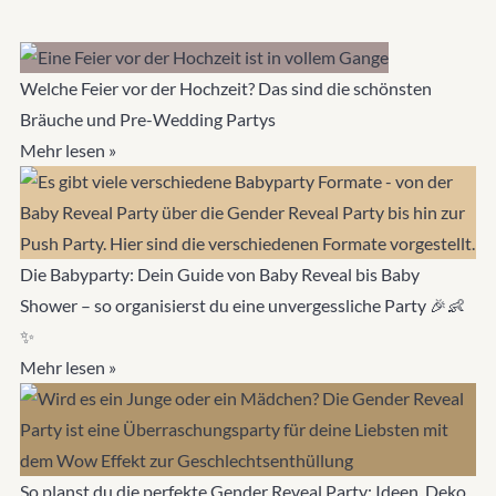
Welche Feier vor der Hochzeit? Das sind die schönsten
Bräuche und Pre-Wedding Partys
Mehr lesen »
Die Babyparty: Dein Guide von Baby Reveal bis Baby
Shower – so organisierst du eine unvergessliche Party 🎉👶
✨
Mehr lesen »
So planst du die perfekte Gender Reveal Party: Ideen, Deko