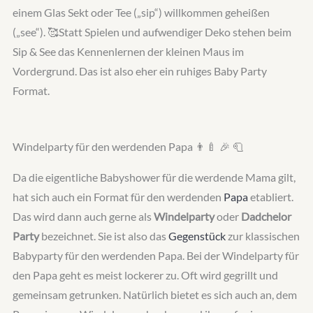
einem Glas Sekt oder Tee („sip“) willkommen geheißen
(„see“). 🥰Statt Spielen und aufwendiger Deko stehen beim
Sip & See das Kennenlernen der kleinen Maus im
Vordergrund. Das ist also eher ein ruhiges Baby Party
Format.
Windelparty für den werdenden Papa 👨‍🍼 🎉 🧻
Da die eigentliche Babyshower für die werdende Mama gilt,
hat sich auch ein Format für den werdenden
Papa
etabliert.
Das wird dann auch gerne als
Windelparty
oder
Dadchelor
Party
bezeichnet. Sie ist also das
Gegenstück
zur klassischen
Babyparty für den werdenden Papa. Bei der Windelparty für
den Papa geht es meist lockerer zu. Oft wird gegrillt und
gemeinsam getrunken. Natürlich bietet es sich auch an, dem