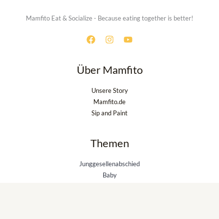
Mamfito Eat & Socialize - Because eating together is better!
Über Mamfito
Unsere Story
Mamfito.de
Sip and Paint
Themen
Junggesellenabschied
Baby
Achtsamkeit
Gastronomie