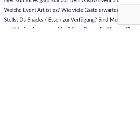
Hier kommt es ganz klar auf Dein Gastro Event an.
Welche Event Art ist es? Wie viele Gäste erwartest Du?
Stellst Du Snacks / Essen zur Verfügung? Sind Musiker
und Musikerinnen zu zahlen? Hast Du an die Abgabe für
die GEMA gedacht? Zahlst Du jemanden, der die
Organisation übernimmt? Oder investierst Du selbst
Deine Zeit? Kleinere Events, wie eine Weinverkostung,
oder ein Biertasting fallen günstiger aus, als ein größeres
Event mit vielen Musikern. Die Spanne der Kosten für ein
Event in der Gastronomie reicht von ein paar hundert
Euro, bis hin zu mehreren tausend Euro. Wichtig ist es,
die Kosten für das Event dem Nutzen
gegenüberzustellen, damit Du ein Bild davon hast, ob
sich Events für Dich lohnen.