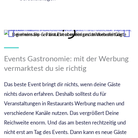
Bei einem Sip & Paint Event malen und trinken die Gäste gemeinsam - es braucht aber einiges an Vorbereitung
Events Gastronomie: mit der Werbung
vermarktest du sie richtig
Das beste Event bringt dir nichts, wenn deine Gäste
nichts davon erfahren. Deshalb solltest du für
Veranstaltungen in Restaurants Werbung machen und
verschiedene Kanäle nutzen. Das vergrößert Deine
Reichweite enorm. Und das am besten rechtzeitig und
nicht erst am Tag des Events. Dann kann es neue Gäste