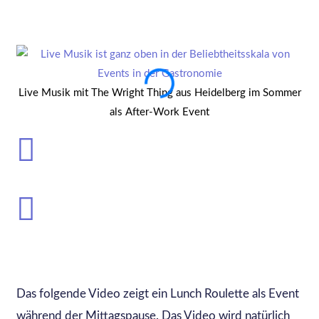
Live Musik mit The Wright Thing aus Heidelberg im Sommer
Di
als After-Work Event
Das folgende Video zeigt ein Lunch Roulette als Event
während der Mittagspause. Das Video wird natürlich