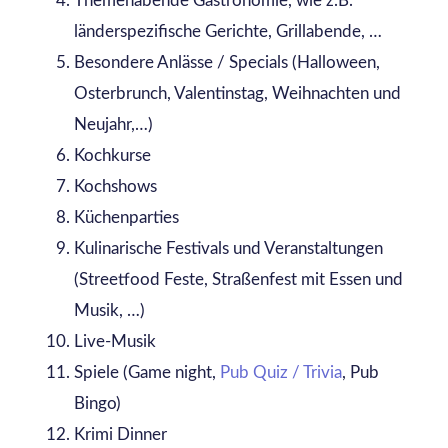
Themenabende Gastronomie, wie z.B.
länderspezifische Gerichte, Grillabende, …
Besondere Anlässe / Specials (Halloween,
Osterbrunch, Valentinstag, Weihnachten und
Neujahr,…)
Kochkurse
Kochshows
Küchenparties
Kulinarische Festivals und Veranstaltungen
(Streetfood Feste, Straßenfest mit Essen und
Musik, …)
Live-Musik
Spiele (Game night,
Pub Quiz / Trivia
, Pub
Bingo)
Krimi Dinner