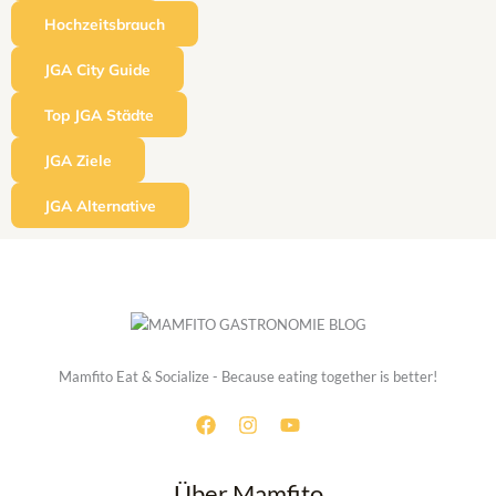
Hochzeitsbrauch
JGA City Guide
Top JGA Städte
JGA Ziele
JGA Alternative
Mamfito Eat & Socialize - Because eating together is better!
Über Mamfito