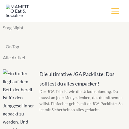
Inhalt
Zum
springen
Inhalt
springen
Stag Night
On Top
Alle Artikel
Die ultimative JGA Packliste: Das
solltest du alles einpacken!
Der JGA Trip ist wie die Urlaubsplanung. Du
musst an jede Menge denken, das du mitnemen
willst. Einfacher geht’s mit dr JGA Packliste. So
ist mit Sicherheit an alles gedacht.