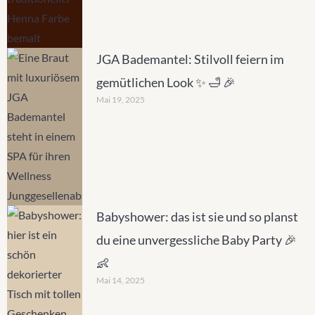
JGA Bademantel: Stilvoll feiern im
gemütlichen Look ✨ 🛁 🎉
Mai 19, 2025
Babyshower: das ist sie und so planst
du eine unvergessliche Baby Party 🎉
👶
Mai 14, 2025