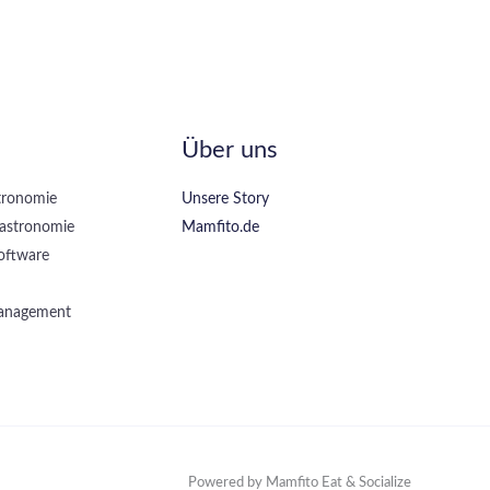
Über uns
tronomie
Unsere Story
Gastronomie
Mamfito.de
oftware
anagement
Powered by Mamfito Eat & Socialize