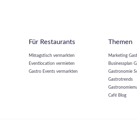
Für Restaurants
Themen
Mittagstisch vermarkten
Marketing Gas
Eventlocation vermieten
Businessplan 
Gastro Events vermarkten
Gastronomie S
Gastrotrends
Gastronomiem
Café Blog