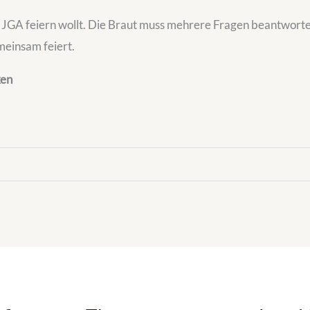
den JGA feiern wollt. Die Braut muss mehrere Fragen beantwort
meinsam feiert.
ken