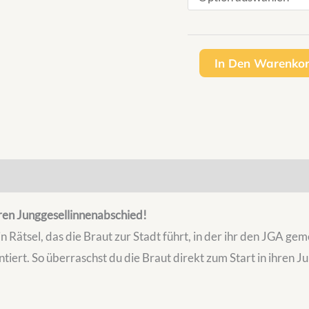
In Den Warenko
ren Junggesellinnenabschied!
 Rätsel, das die Braut zur Stadt führt, in der ihr den JGA ge
tiert. So überraschst du die Braut direkt zum Start in ihren 