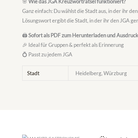
🌸
Wie das JGA Kreuzworträtsel funktioniert?
Ganz einfach: Du wählst die Stadt aus, in der ihr 
Lösungswort ergibt die Stadt, in der ihr den JGA ge
🖨️
Sofort als PDF zum Herunterladen und Ausdruc
🎉 Ideal für Gruppen & perfekt als Erinnerung
💍 Passt zu jedem JGA
Stadt
Heidelberg, Würzburg