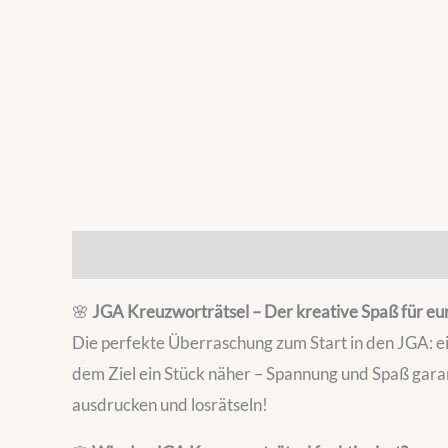
Beschreibung
Zusätzliche Informationen
🌸
JGA Kreuzworträtsel – Der kreative Spaß für eu
Die perfekte Überraschung zum Start in den JGA: ein
dem Ziel ein Stück näher – Spannung und Spaß garan
ausdrucken und losrätseln!