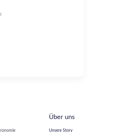
l
Über uns
tronomie
Unsere Story