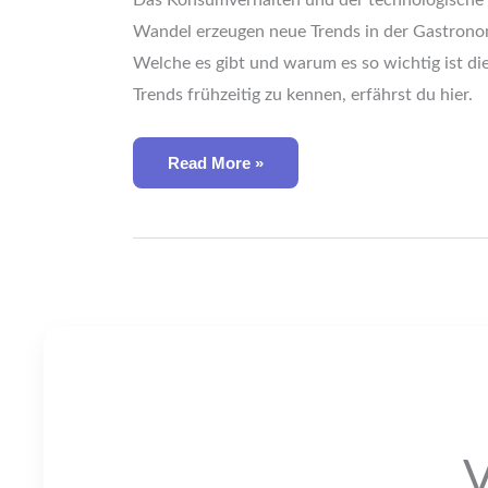
Das Konsumverhalten und der technologische
Wandel erzeugen neue Trends in der Gastrono
Welche es gibt und warum es so wichtig ist di
Trends frühzeitig zu kennen, erfährst du hier.
Read More »
V